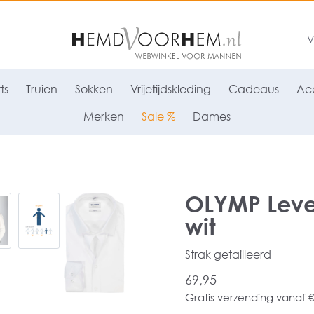
ts
Truien
Sokken
Vrijetijdskleding
Cadeaus
Acc
Merken
Sale %
Dames
OLYMP Level
wit
Strak getailleerd
69,95
Gratis verzending vanaf €