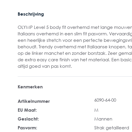
Beschrijving
OLYMP Level 5 body fit overhemd met lange mouwen. 
Italiaans overhemd in een slim fit pasvorm. Vervaard
een heerlijke stretch voor een perfecte bewegingsvrij
behoudt. Trendy overhemd met Italiaanse knopen, tail
op de linker manchet en zonder borstzak. Zeer gemakk
de extra easy care finish van het materiaal. Een basic
altijd goed van pas komt.
Kenmerken
6090-64-00
Artikelnummer
EU Maat:
M
Geslacht:
Mannen
Pasvorm:
Strak getailleerd