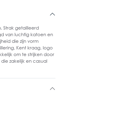
Strak getailleerd
igd van luchtig katoen en
heid die zijn vorm
lering, Kent kraag, logo
elijk om te strijken door
 die zakelijk en casual