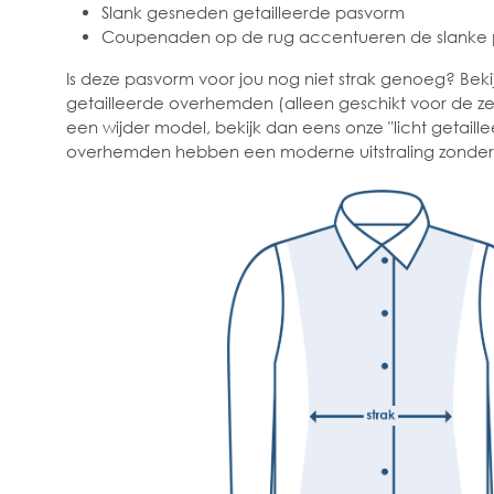
Slank gesneden getailleerde pasvorm
Coupenaden op de rug accentueren de slanke
Is deze pasvorm voor jou nog niet strak genoeg? Bekij
getailleerde overhemden (alleen geschikt voor de ze
een wijder model, bekijk dan eens onze "licht getai
overhemden hebben een moderne uitstraling zonder s