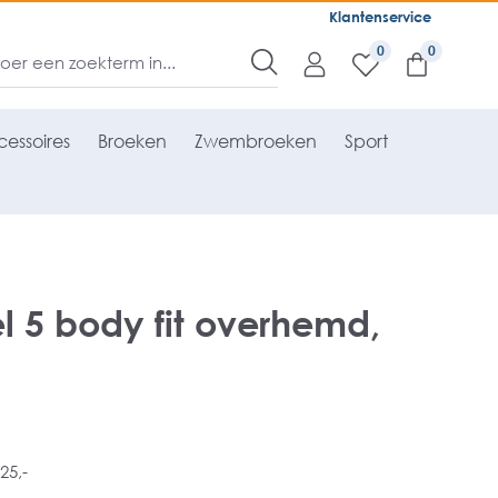
Klantenservice
0
essoires
Broeken
Zwembroeken
Sport
 5 body fit overhemd,
25,-