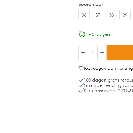
Boordmaat
36
37
38
39
1 - 5 dagen
Toevoegen aan verlangli
100 dagen gratis retou
Gratis verzending vanaf
Klantenservice: 020 82 