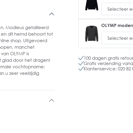
OLYMP modern fi
. Modieus getailleerd
 en dit hemd behoort tot
line shop. Uitgevoerd
knopen, manchet
 van OLYMP is
100 dagen gratis retou
dt glad door het dragen!
Gratis verzending vanaf
aximale vochtopname:
Klantenservice: 020 82 
 u zeer veelzijdig