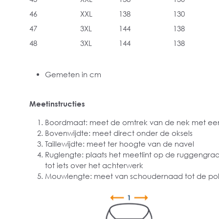
46
XXL
138
130
47
3XL
144
138
48
3XL
144
138
Gemeten in cm
Meetinstructies
Boordmaat: meet de omtrek van de nek met een
Bovenwijdte: meet direct onder de oksels
Taillewijdte: meet ter hoogte van de navel
Ruglengte: plaats het meetlint op de ruggengra
tot iets over het achterwerk
Mouwlengte: meet van schoudernaad tot de pol