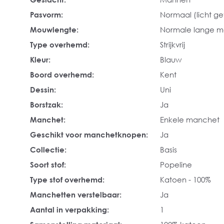
Pasvorm:
Normaal (licht get
Mouwlengte:
Normale lange 
Type overhemd:
Strijkvrij
Kleur:
Blauw
Boord overhemd:
Kent
Dessin:
Uni
Borstzak:
Ja
Manchet:
Enkele manchet
Geschikt voor manchetknopen:
Ja
Collectie:
Basis
Soort stof:
Popeline
Type stof overhemd:
Katoen - 100%
Manchetten verstelbaar:
Ja
Aantal in verpakking:
1