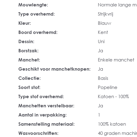
Mouwlengte:
Normale lange 
Type overhemd:
Strijkvrij
Kleur:
Blauw
Boord overhemd:
Kent
Dessin:
Uni
Borstzak:
Ja
Manchet:
Enkele manchet
Geschikt voor manchetknopen:
Ja
Collectie:
Basis
Soort stof:
Popeline
Type stof overhemd:
Katoen - 100%
Manchetten verstelbaar:
Ja
Aantal in verpakking:
1
Samenstelling materiaal:
100% katoen
Wasvoorschriften:
40 graden mach