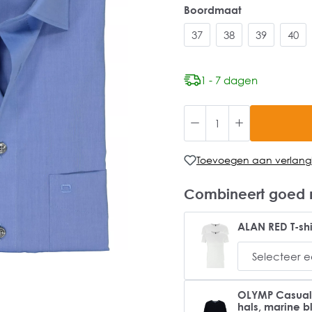
Boordmaat
37
38
39
40
1 - 7 dagen
Toevoegen aan verlangli
Combineert goed 
ALAN RED T-shi
OLYMP Casual m
hals, marine 