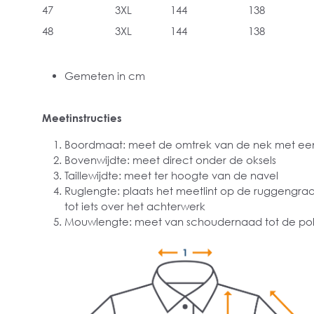
47
3XL
144
138
48
3XL
144
138
Gemeten in cm
Meetinstructies
Boordmaat: meet de omtrek van de nek met een
Bovenwijdte: meet direct onder de oksels
Taillewijdte: meet ter hoogte van de navel
Ruglengte: plaats het meetlint op de ruggengra
tot iets over het achterwerk
Mouwlengte: meet van schoudernaad tot de pol