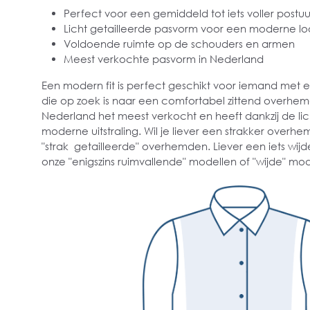
Perfect voor een gemiddeld tot iets voller postuu
Licht getailleerde pasvorm voor een moderne lo
Voldoende ruimte op de schouders en armen
Meest verkochte pasvorm in Nederland
Een modern fit is perfect geschikt voor iemand met
die op zoek is naar een comfortabel zittend overhe
Nederland het meest verkocht en heeft dankzij de lich
moderne uitstraling. Wil je liever een strakker overhe
"strak getailleerde" overhemden. Liever een iets wijd
onze "enigszins ruimvallende" modellen of "wijde" mod