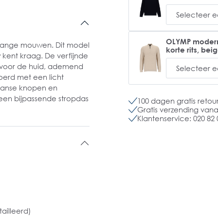
OLYMP modern f
lange mouwen. Dit model
korte rits, bei
kent kraag. De verfijnde
t voor de huid, ademend
erd met een licht
liaanse knopen en
en bijpassende stropdas
100 dagen gratis retou
Gratis verzending vanaf
Klantenservice: 020 82 
ailleerd)