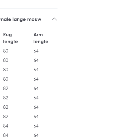
rmale lange mouw
Rug
Arm
lengte
lengte
80
64
80
64
80
64
80
64
82
64
82
64
82
64
82
64
84
64
84
64