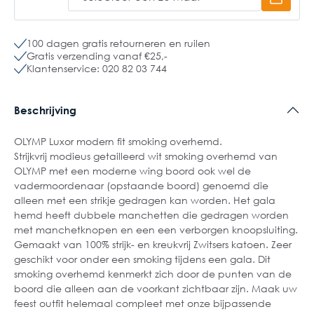
100 dagen gratis retourneren en ruilen
Gratis verzending vanaf €25,-
Klantenservice: 020 82 03 744
Beschrijving
OLYMP Luxor modern fit smoking overhemd.
Strijkvrij modieus getailleerd wit smoking overhemd van
OLYMP met een moderne wing boord ook wel de
vadermoordenaar (opstaande boord) genoemd die
alleen met een strikje gedragen kan worden. Het gala
hemd heeft dubbele manchetten die gedragen worden
met manchetknopen en een een verborgen knoopsluiting.
Gemaakt van 100% strijk- en kreukvrij Zwitsers katoen. Zeer
geschikt voor onder een smoking tijdens een gala. Dit
smoking overhemd kenmerkt zich door de punten van de
boord die alleen aan de voorkant zichtbaar zijn. Maak uw
feest outfit helemaal compleet met onze bijpassende