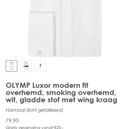
OLYMP Luxor modern fit
overhemd, smoking overhemd,
wit, gladde stof met wing kraag
Normaal (licht getailleerd)
79,95
Gratis verzending vanaf €25,-