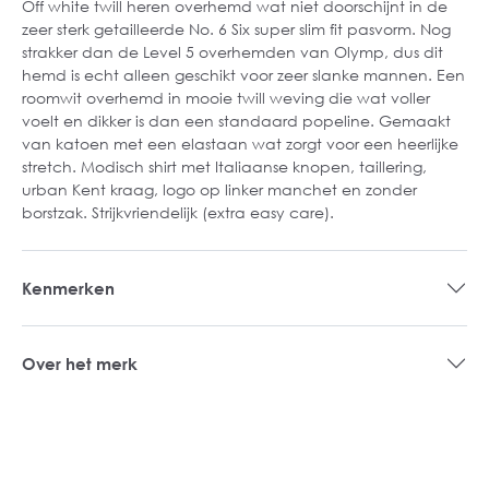
Off white twill heren overhemd wat niet doorschijnt in de
zeer sterk getailleerde No. 6 Six super slim fit pasvorm. Nog
strakker dan de Level 5 overhemden van Olymp, dus dit
hemd is echt alleen geschikt voor zeer slanke mannen. Een
roomwit overhemd in mooie twill weving die wat voller
voelt en dikker is dan een standaard popeline. Gemaakt
van katoen met een elastaan wat zorgt voor een heerlijke
stretch. Modisch shirt met Italiaanse knopen, taillering,
urban Kent kraag, logo op linker manchet en zonder
borstzak. Strijkvriendelijk (extra easy care).
Kenmerken
Over het merk