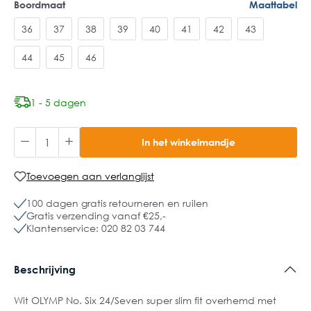
Boordmaat
Maattabel
36
37
38
39
40
41
42
43
44
45
46
1 - 5 dagen
In het winkelmandje
Toevoegen aan verlanglijst
100 dagen gratis retourneren en ruilen
Gratis verzending vanaf €25,-
Klantenservice: 020 82 03 744
Beschrijving
Wit OLYMP No. Six 24/Seven super slim fit overhemd met