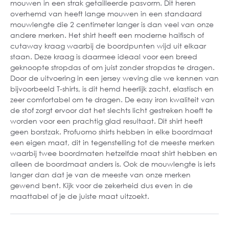
mouwen in een strak getailleerde pasvorm. Dit heren
overhemd van heeft lange mouwen in een standaard
mouwlengte die 2 centimeter langer is dan veel van onze
andere merken. Het shirt heeft een moderne haifisch of
cutaway kraag waarbij de boordpunten wijd uit elkaar
staan. Deze kraag is daarmee ideaal voor een breed
geknoopte stropdas of om juist zonder stropdas te dragen.
Door de uitvoering in een jersey weving die we kennen van
bijvoorbeeld T-shirts, is dit hemd heerlijk zacht, elastisch en
zeer comfortabel om te dragen. De easy iron kwaliteit van
de stof zorgt ervoor dat het slechts licht gestreken hoeft te
worden voor een prachtig glad resultaat. Dit shirt heeft
geen borstzak. Profuomo shirts hebben in elke boordmaat
een eigen maat, dit in tegenstelling tot de meeste merken
waarbij twee boordmaten hetzelfde maat shirt hebben en
alleen de boordmaat anders is. Ook de mouwlengte is iets
langer dan dat je van de meeste van onze merken
gewend bent. Kijk voor de zekerheid dus even in de
maattabel of je de juiste maat uitzoekt.