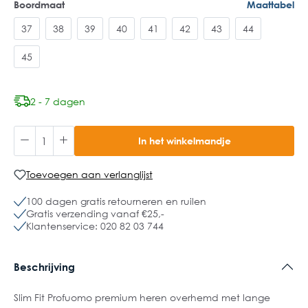
Boordmaat
Maattabel
37
38
39
40
41
42
43
44
45
2 - 7 dagen
In het winkelmandje
Toevoegen aan verlanglijst
100 dagen gratis retourneren en ruilen
Gratis verzending vanaf €25,-
Klantenservice: 020 82 03 744
Beschrijving
Slim Fit Profuomo premium heren overhemd met lange