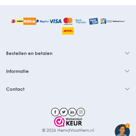
Bestellen en betalen
Informatie
Contact
1
© 2026 HemdVoorHem.nl