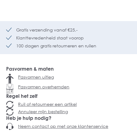
Gratis verzending vanaf €25,-
Klanttevredenheid staat voorop
100 dagen gratis retourneren en ruilen
Pasvormen & maten
Pasvormen uitleg
Pasvormen overhemden
Regel het zelf
Ruil of retourneer een artikel
Annuleer mijn bestelling
Heb je hulp nodig?
Neem contact op met onze klantenservice