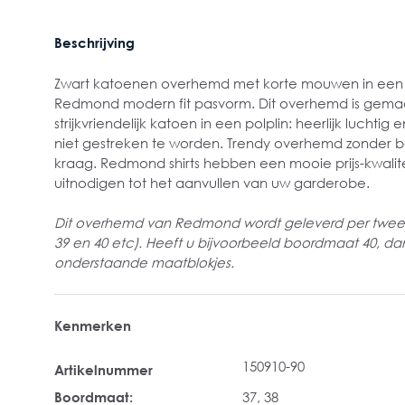
Beschrijving
Zwart katoenen overhemd met korte mouwen in een l
Redmond modern fit pasvorm. Dit overhemd is gema
strijkvriendelijk katoen in een polplin: heerlijk luchti
niet gestreken te worden. Trendy overhemd zonder b
kraag. Redmond shirts hebben een mooie prijs-kwalit
uitnodigen tot het aanvullen van uw garderobe.
Dit overhemd van Redmond wordt geleverd per twee
39 en 40 etc). Heeft u bijvoorbeeld boordmaat 40, dan 
onderstaande maatblokjes.
Kenmerken
150910-90
Artikelnummer
Boordmaat:
37
, 38