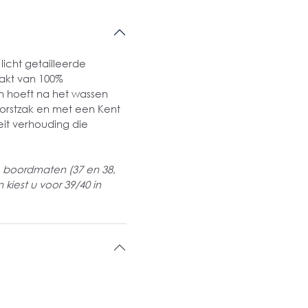
icht getailleerde
akt van 100%
g en hoeft na het wassen
orstzak en met een Kent
eit verhouding die
 boordmaten (37 en 38,
kiest u voor 39/40 in