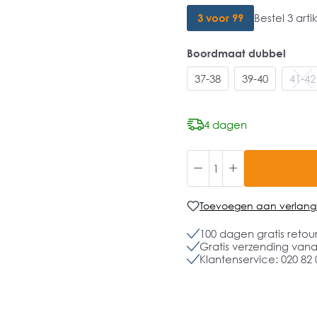
3 voor 99
Bestel 3 art
Boordmaat dubbel
37-38
39-40
41-42
4 dagen
Toevoegen aan verlangli
100 dagen gratis retou
Gratis verzending vanaf
Klantenservice: 020 82 