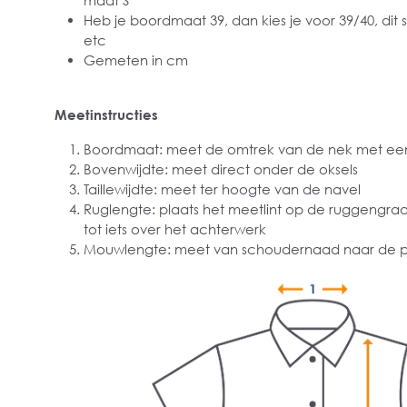
maat S
Heb je boordmaat 39, dan kies je voor 39/40, dit 
etc
Gemeten in cm
Meetinstructies
Boordmaat: meet de omtrek van de nek met een
Bovenwijdte: meet direct onder de oksels
Taillewijdte: meet ter hoogte van de navel
Ruglengte: plaats het meetlint op de ruggengra
tot iets over het achterwerk
Mouwlengte: meet van schoudernaad naar de p