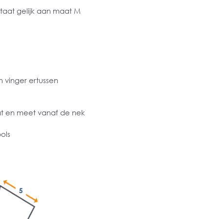
staat gelijk aan maat M
 vinger ertussen
at en meet vanaf de nek
ols