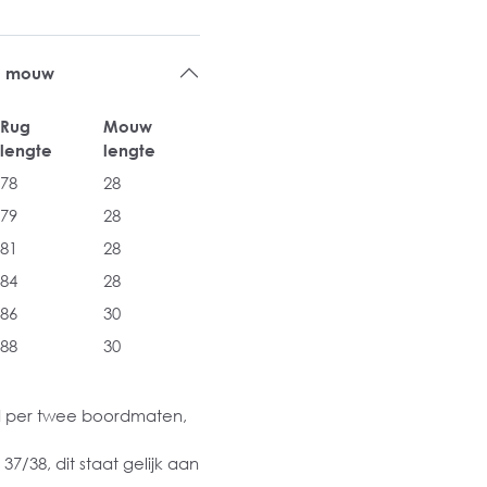
e mouw
Rug
Mouw
lengte
lengte
78
28
79
28
81
28
84
28
86
30
88
30
 per twee boordmaten,
7/38, dit staat gelijk aan