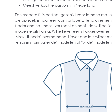
Meest verkochte pasvorm in Nederland
Een modern fit is perfect geschikt voor iemand met
die op zoek is naar een comfortabel zittend overhe
Nederland het meest verkocht en heeft dankzij de lich
moderne uitstraling. Wil je liever een strakker overhe
"strak zittende" overhemden. Liever een iets wijder m
"enigszins ruimvallende" modellen of "wijde" modellen