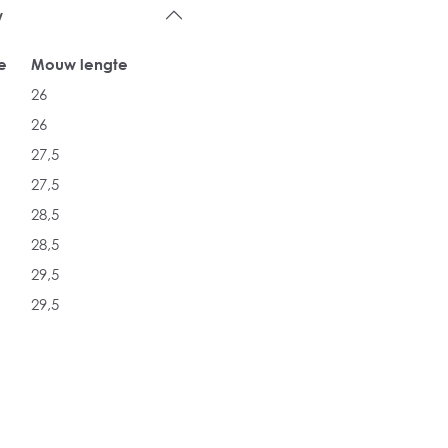
w
e
Mouw lengte
26
26
27,5
27,5
28,5
28,5
29,5
29,5