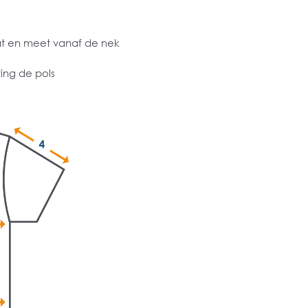
at en meet vanaf de nek
ing de pols