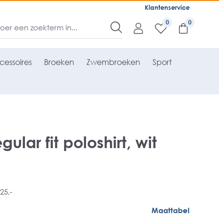
Klantenservice
0
cessoires
Broeken
Zwembroeken
Sport
lar fit poloshirt, wit
25,-
Maattabel