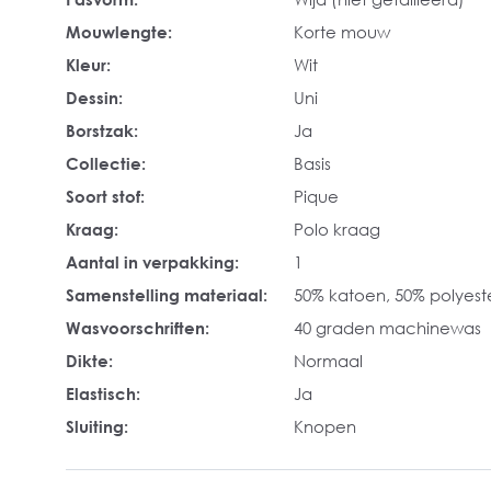
Mouwlengte:
Korte mouw
Kleur:
Wit
Dessin:
Uni
Borstzak:
Ja
Collectie:
Basis
Soort stof:
Pique
Kraag:
Polo kraag
Aantal in verpakking:
1
Samenstelling materiaal:
50% katoen, 50% polyest
Wasvoorschriften:
40 graden machinewas
Dikte:
Normaal
Elastisch:
Ja
Sluiting:
Knopen