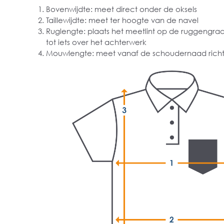
Bovenwijdte: meet direct onder de oksels
Taillewijdte: meet ter hoogte van de navel
Ruglengte: plaats het meetlint op de ruggengra
tot iets over het achterwerk
Mouwlengte: meet vanaf de schoudernaad richt