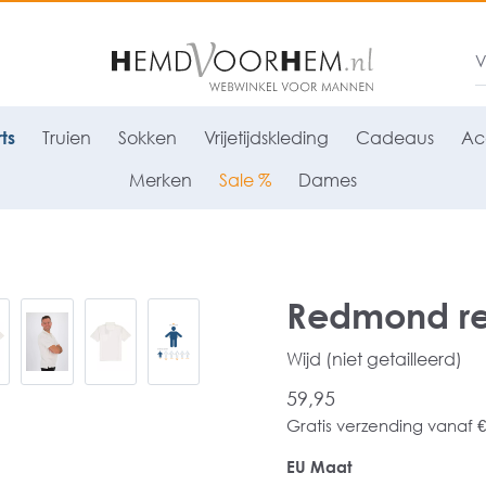
ts
Truien
Sokken
Vrijetijdskleding
Cadeaus
Ac
Merken
Sale %
Dames
Redmond regu
Wijd (niet getailleerd)
59,95
Gratis verzending vanaf €
EU Maat