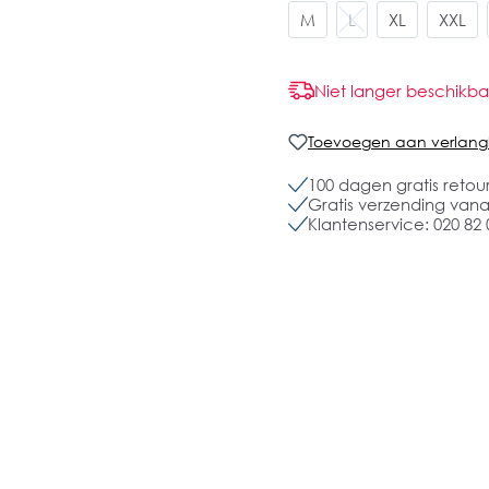
M
L
XL
XXL
Niet langer beschikba
Toevoegen aan verlangli
100 dagen gratis retou
Gratis verzending vanaf
Klantenservice: 020 82 