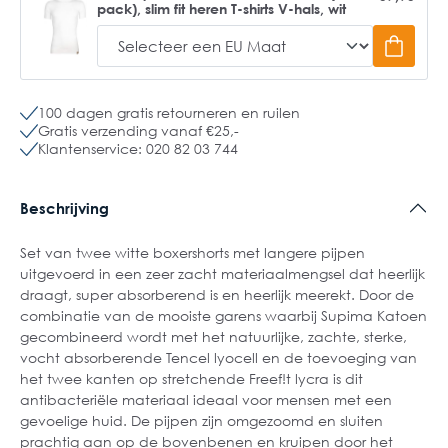
pack), slim fit heren T-shirts V-hals, wit
100 dagen gratis retourneren en ruilen
Gratis verzending vanaf €25,-
Klantenservice: 020 82 03 744
Beschrijving
Set van twee witte boxershorts met langere pijpen
uitgevoerd in een zeer zacht materiaalmengsel dat heerlijk
draagt, super absorberend is en heerlijk meerekt. Door de
combinatie van de mooiste garens waarbij Supima Katoen
gecombineerd wordt met het natuurlijke, zachte, sterke,
vocht absorberende Tencel lyocell en de toevoeging van
het twee kanten op stretchende Freef!t lycra is dit
antibacteriële materiaal ideaal voor mensen met een
gevoelige huid. De pijpen zijn omgezoomd en sluiten
prachtig aan op de bovenbenen en kruipen door het