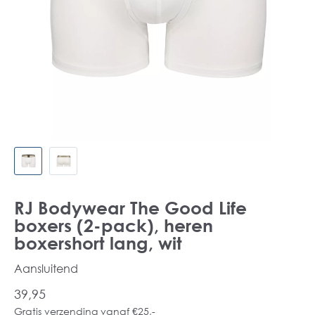
RJ Bodywear The Good Life
boxers (2-pack), heren
boxershort lang, wit
Aansluitend
39,95
Gratis verzending vanaf €25,-