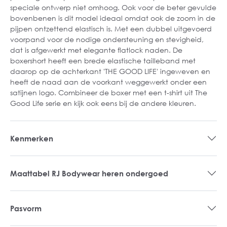
speciale ontwerp niet omhoog. Ook voor de beter gevulde
bovenbenen is dit model ideaal omdat ook de zoom in de
pijpen ontzettend elastisch is. Met een dubbel uitgevoerd
voorpand voor de nodige ondersteuning en stevigheid,
dat is afgewerkt met elegante flatlock naden. De
boxershort heeft een brede elastische tailleband met
daarop op de achterkant 'THE GOOD LIFE' ingeweven en
heeft de naad aan de voorkant weggewerkt onder een
satijnen logo. Combineer de boxer met een t-shirt uit The
Good Life serie en kijk ook eens bij de andere kleuren.
Kenmerken
Maattabel RJ Bodywear heren ondergoed
Pasvorm