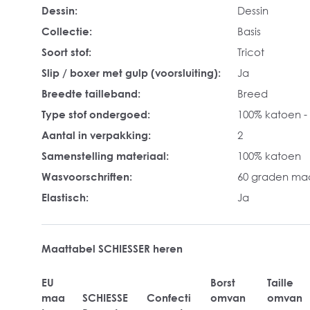
Dessin:
Dessin
Collectie:
Basis
Soort stof:
Tricot
Slip / boxer met gulp (voorsluiting):
Ja
Breedte tailleband:
Breed
Type stof ondergoed:
100% katoen -
Aantal in verpakking:
2
Samenstelling materiaal:
100% katoen
Wasvoorschriften:
60 graden ma
Elastisch:
Ja
Maattabel SCHIESSER heren
EU
Borst
Taille
maa
SCHIESSE
Confecti
omvan
omvan