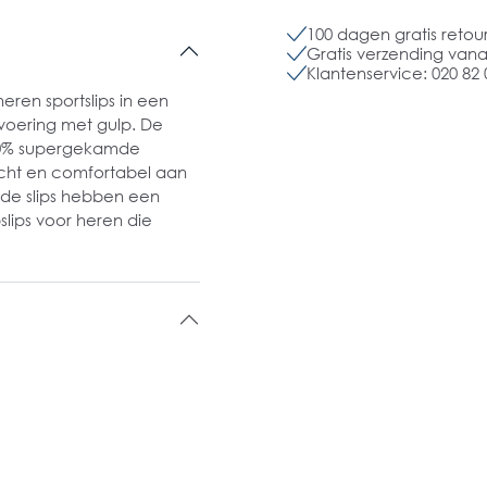
100 dagen gratis retou
Gratis verzending vanaf
Klantenservice: 020 82 
eren sportslips in een
tvoering met gulp. De
 100% supergekamde
zacht en comfortabel aan
 de slips hebben een
slips voor heren die