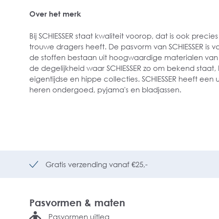
Over het merk
Bij SCHIESSER staat kwaliteit voorop, dat is ook preci
trouwe dragers heeft. De pasvorm van SCHIESSER is v
de stoffen bestaan uit hoogwaardige materialen van 
de degelijkheid waar SCHIESSER zo om bekend staat, 
eigentijdse en hippe collecties. SCHIESSER heeft een 
heren ondergoed, pyjama's en bladjassen.
Gratis verzending vanaf €25,-
Pasvormen & maten
Pasvormen uitleg