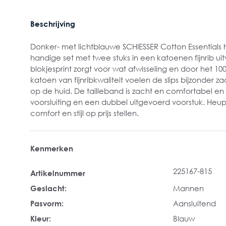
Beschrijving
Donker- met lichtblauwe SCHIESSER Cotton Essentials h
handige set met twee stuks in een katoenen fijnrib ui
blokjesprint zorgt voor wat afwisseling en door het
katoen van fijnribkwaliteit voelen de slips bijzonder 
op de huid. De tailleband is zacht en comfortabel en
voorsluiting en een dubbel uitgevoerd voorstuk. Heup
comfort en stijl op prijs stellen.
Kenmerken
225167-815
Artikelnummer
Geslacht:
Mannen
Pasvorm:
Aansluitend
Kleur:
Blauw