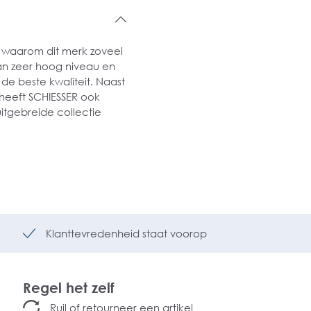
es waarom dit merk zoveel
an zeer hoog niveau en
de beste kwaliteit. Naast
heeft SCHIESSER ook
uitgebreide collectie
Klanttevredenheid staat voorop
Regel het zelf
Ruil of retourneer een artikel