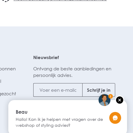
Nieuwsbrief
ubonnen
Ontvang de beste aanbiedingen en
persoonlijk advies.
l
Schrijf je in
gezocht
1
Beau
Hallo! Kan ik je helpen met vragen over de
webshop of styling advies?