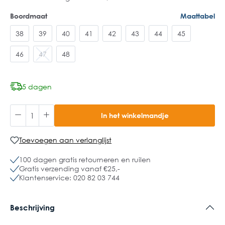
Boordmaat
Maattabel
38
39
40
41
42
43
44
45
46
47
48
5 dagen
In het winkelmandje
Toevoegen aan verlanglijst
100 dagen gratis retourneren en ruilen
Gratis verzending vanaf €25,-
Klantenservice: 020 82 03 744
Beschrijving