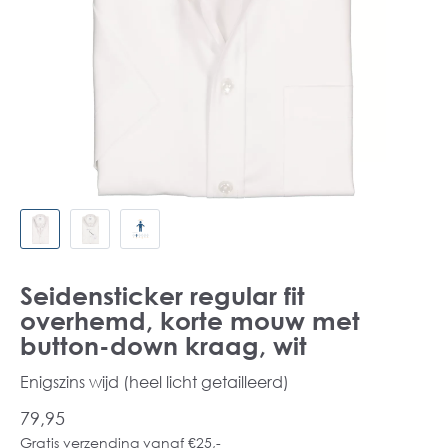
Seidensticker regular fit
overhemd, korte mouw met
button-down kraag, wit
Enigszins wijd (heel licht getailleerd)
79,95
Gratis verzending vanaf €25,-