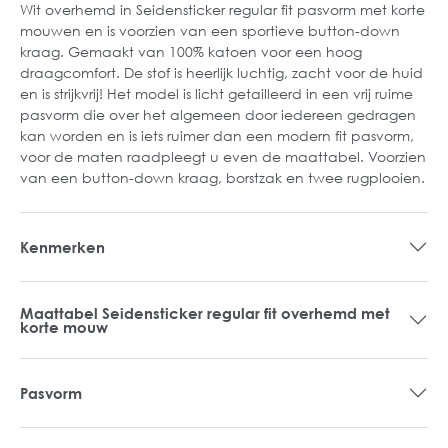
Wit overhemd in Seidensticker regular fit pasvorm met korte
mouwen en is voorzien van een sportieve button-down
kraag. Gemaakt van 100% katoen voor een hoog
draagcomfort. De stof is heerlijk luchtig, zacht voor de huid
en is strijkvrij! Het model is licht getailleerd in een vrij ruime
pasvorm die over het algemeen door iedereen gedragen
kan worden en is iets ruimer dan een modern fit pasvorm,
voor de maten raadpleegt u even de maattabel. Voorzien
van een button-down kraag, borstzak en twee rugplooien.
Kenmerken
Maattabel Seidensticker regular fit overhemd met
korte mouw
Pasvorm