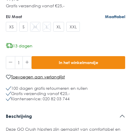
Gratis verzending vanaf €25,-
EU Maat
Maattabel
XS
S
M
L
XL
XXL
13 dagen
In het winkelmandje
Toevoegen aan verlanglijst
100 dagen gratis retourneren en ruilen
Gratis verzending vanaf €25,-
Klantenservice: 020 82 03 744
Beschrijving
Deze GO Crush hipsters zijn gemaakt van comfortabel en