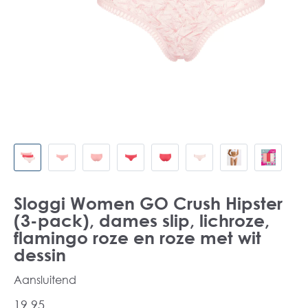
Sloggi Women GO Crush Hipster
(3-pack), dames slip, lichroze,
flamingo roze en roze met wit
dessin
Aansluitend
19,95