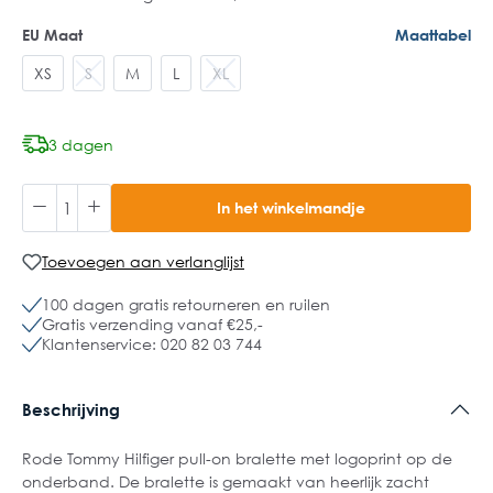
EU Maat
Maattabel
XS
S
M
L
XL
3 dagen
In het winkelmandje
Toevoegen aan verlanglijst
100 dagen gratis retourneren en ruilen
Gratis verzending vanaf €25,-
Klantenservice: 020 82 03 744
Beschrijving
Rode Tommy Hilfiger pull-on bralette met logoprint op de
onderband. De bralette is gemaakt van heerlijk zacht