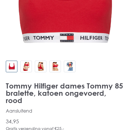
Tommy Hilfiger dames Tommy 85
bralette, katoen ongevoerd,
rood
Aansluitend
34,95
Gratis verzending vanaf €25,-