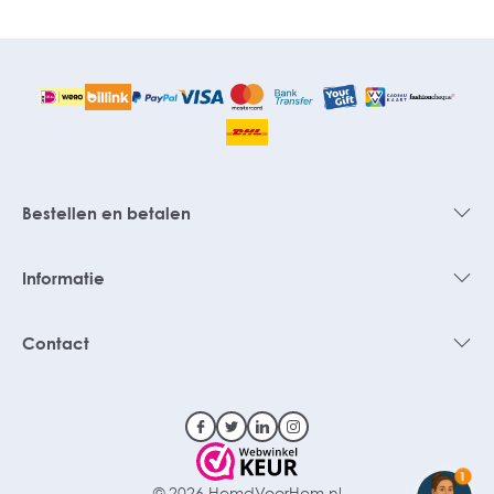
Bestellen en betalen
Informatie
Contact
1
© 2026 HemdVoorHem.nl