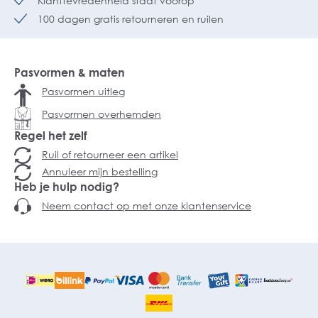
Klanttevredenheid staat voorop
100 dagen gratis retourneren en ruilen
Pasvormen & maten
Pasvormen uitleg
Pasvormen overhemden
Regel het zelf
Ruil of retourneer een artikel
Annuleer mijn bestelling
Heb je hulp nodig?
Neem contact op met onze klantenservice