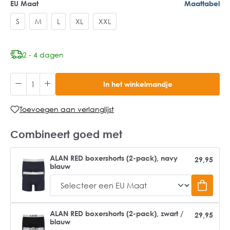
EU Maat
Maattabel
S
M
L
XL
XXL
2 - 4 dagen
In het winkelmandje
Toevoegen aan verlanglijst
Combineert goed met
ALAN RED boxershorts (2-pack), navy
29,95
blauw
ALAN RED boxershorts (2-pack), zwart /
29,95
blauw