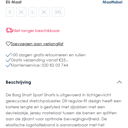
EU Maat
Maattabel
S
M
L
XL
XXL
Niet langer beschikbaar
Toevoegen aan verlanglijst
100 dagen gratis retourneren en ruilen
Gratis verzending vanaf €25,-
Klantenservice: 020 82 03 744
Beschrijving
De Borg Short Sport Shorts is uitgevoerd in lichtgewicht
gerecycled stretchpolyester. Dit regular-fit design heeft een
kortere lengte en is gestyled met zijzakken met een
sleutelzakje, jersey materiaal tussen de benen en splitten
aan de zijkant voor optimale bewegingsvrijheid. De
elastische logotailleband is aansnoerbaar met het