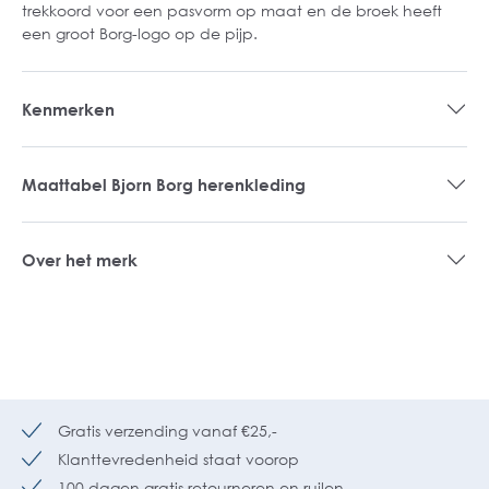
trekkoord voor een pasvorm op maat en de broek heeft
een groot Borg-logo op de pijp.
Kenmerken
Maattabel Bjorn Borg herenkleding
Over het merk
Gratis verzending vanaf €25,-
Klanttevredenheid staat voorop
100 dagen gratis retourneren en ruilen