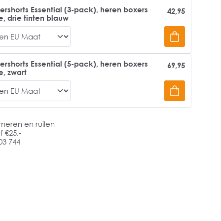
ershorts Essential (3-pack), heren boxers
42,95
, drie tinten blauw
ershorts Essential (5-pack), heren boxers
69,95
e, zwart
rneren en ruilen
 €25,-
03 744