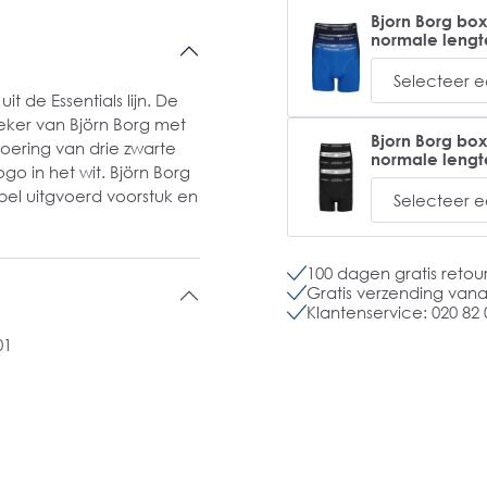
Bjorn Borg box
normale lengte
t de Essentials lijn. De
eker van Björn Borg met
Bjorn Borg box
oering van drie zwarte
normale lengt
o in het wit. Björn Borg
el uitgvoerd voorstuk en
100 dagen gratis retou
Gratis verzending vanaf
Klantenservice: 020 82 
01