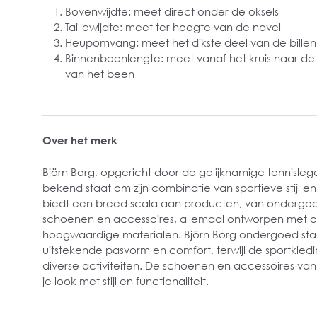
Bovenwijdte: meet direct onder de oksels
Taillewijdte: meet ter hoogte van de navel
Heupomvang: meet het dikste deel van de bille
Binnenbeenlengte: meet vanaf het kruis naar de
van het been
Over het merk
Björn Borg, opgericht door de gelijknamige tennisleg
bekend staat om zijn combinatie van sportieve stijl en 
biedt een breed scala aan producten, van ondergoed
schoenen en accessoires, allemaal ontworpen met o
hoogwaardige materialen.
Björn Borg ondergoed sta
uitstekende pasvorm en comfort, terwijl de sportkledin
diverse activiteiten. De schoenen en accessoires va
je look met stijl en functionaliteit.