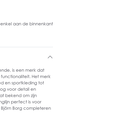
n
 enkel aan de binnenkant
ende, is een merk dat
functionaliteit. Het merk
 en sportkleding tot
og voor detail en
at bekend om zijn
glijn perfect is voor
n Björn Borg completeren