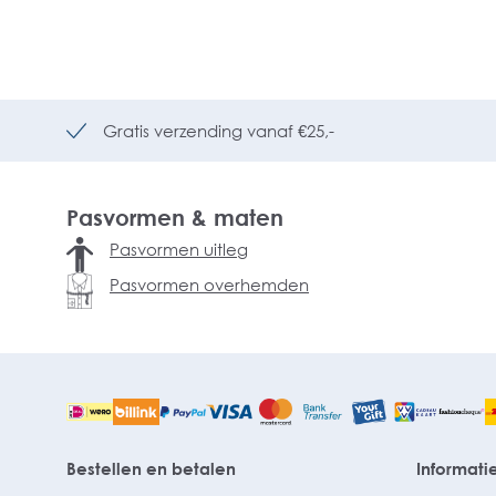
Gratis verzending vanaf €25,-
Pasvormen & maten
Pasvormen uitleg
Pasvormen overhemden
Bestellen en betalen
Informati