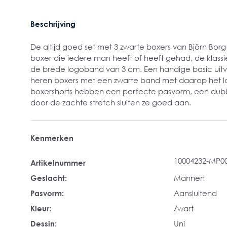
Beschrijving
De altijd goed set met 3 zwarte boxers van Björn Borg ui
boxer die iedere man heeft of heeft gehad, de klassi
de brede logoband van 3 cm. Een handige basic uitv
heren boxers met een zwarte band met daarop het log
boxershorts hebben een perfecte pasvorm, een dubb
door de zachte stretch sluiten ze goed aan.
Kenmerken
10004232-MP0
Artikelnummer
Geslacht:
Mannen
Pasvorm:
Aansluitend
Kleur:
Zwart
Dessin:
Uni