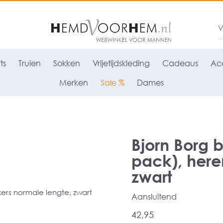
ts
Truien
Sokken
Vrijetijdskleding
Cadeaus
Acc
Merken
Sale %
Dames
Bjorn Borg b
pack), here
zwart
Aansluitend
42,95