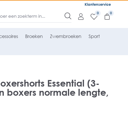
Klantenservice
0
essoires
Broeken
Zwembroeken
Sport
oxershorts Essential (3-
n boxers normale lengte,