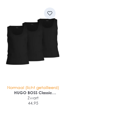
Normaal (licht getailleerd)
HUGO BOSS Classic
Tanktops regular fit (3-pack)
Zwart
44,95