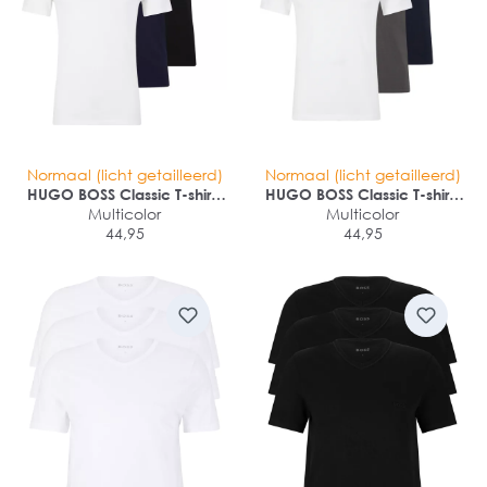
Normaal (licht getailleerd)
Normaal (licht getailleerd)
HUGO BOSS Classic T-shirts
HUGO BOSS Classic T-shirts
regular fit (3-pack)
Multicolor
regular fit (3-pack)
Multicolor
44,95
44,95