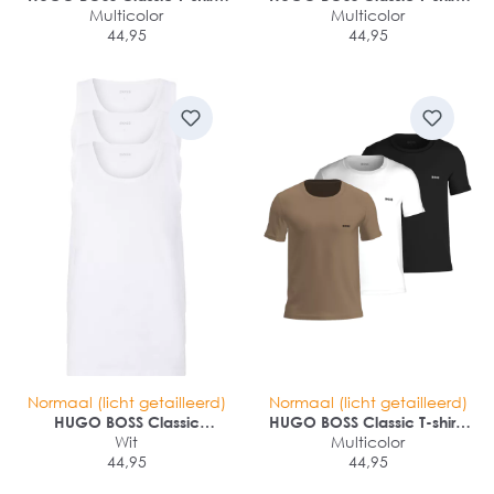
regular fit (3-pack)
Multicolor
regular fit (3-pack)
Multicolor
44,95
44,95
Normaal (licht getailleerd)
Normaal (licht getailleerd)
HUGO BOSS Classic
HUGO BOSS Classic T-shirts
Tanktops regular fit (3-pack)
Wit
regular fit (3-pack)
Multicolor
44,95
44,95