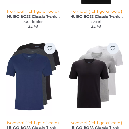
Normaal (licht getailleerd)
Normaal (licht getailleerd)
HUGO BOSS Classic T-shirts
HUGO BOSS Classic T-shirts
regular fit (3-pack)
Multicolor
regular fit (3-pack)
Zwart
44,95
44,95
Normaal (licht getailleerd)
Normaal (licht getailleerd)
HUGO BOSS Classic T-shirts
HUGO BOSS Classic T-shirts