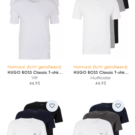
Normaal (licht getailleerd)
Normaal (licht getailleerd)
HUGO BOSS Classic T-shirts
HUGO BOSS Classic T-shirts
regular fit (3-pack)
Wit
regular fit (3-pack)
Multicolor
44,95
44,95