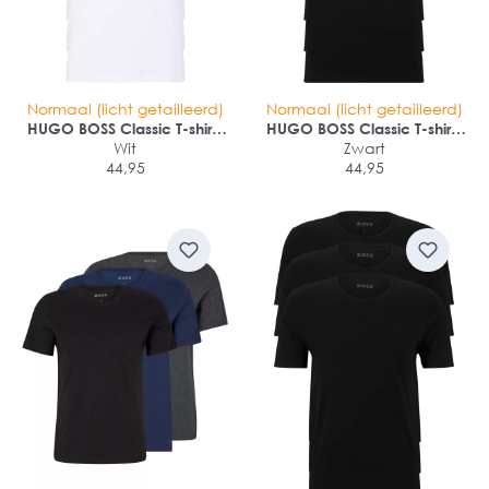
Normaal (licht getailleerd)
Normaal (licht getailleerd)
HUGO BOSS Classic T-shirts
HUGO BOSS Classic T-shirts
regular fit (3-pack)
Wit
regular fit (3-pack)
Zwart
44,95
44,95