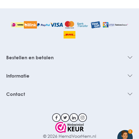
Bestellen en betalen
Informatie
Contact
1
© 2026 HemdVoorHem.nl