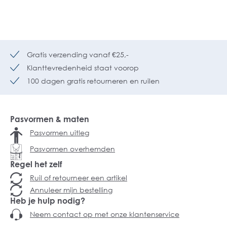
Gratis verzending vanaf €25,-
Klanttevredenheid staat voorop
100 dagen gratis retourneren en ruilen
Pasvormen & maten
Pasvormen uitleg
Pasvormen overhemden
Regel het zelf
Ruil of retourneer een artikel
Annuleer mijn bestelling
Heb je hulp nodig?
Neem contact op met onze klantenservice