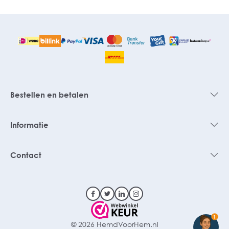
Bestellen en betalen
Informatie
Contact
1
© 2026 HemdVoorHem.nl