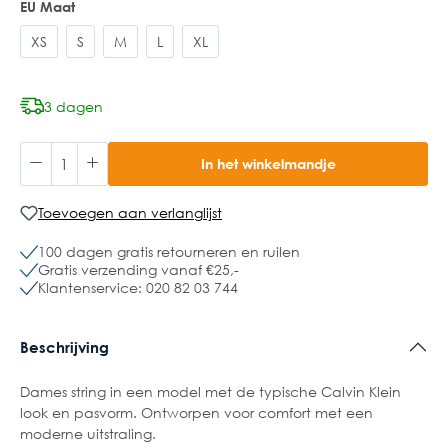
EU Maat
XS
S
M
L
XL
3 dagen
In het winkelmandje
Toevoegen aan verlanglijst
100 dagen gratis retourneren en ruilen
Gratis verzending vanaf €25,-
Klantenservice: 020 82 03 744
Beschrijving
Dames string in een model met de typische Calvin Klein
look en pasvorm. Ontworpen voor comfort met een
moderne uitstraling.