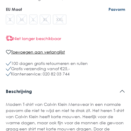
EU Maat
Pasvorm
S
M
L
XL
XXL
Niet langer beschikbaar
Toevoegen aan verlanglijst
100 dagen gratis retourneren en ruilen
Gratis verzending vanaf €25,-
Klantenservice: 020 82 03 744
Beschrijving
Modern T-shirt van Calvin Klein Menswear in een normale
pasvorm die niet te wijd en niet te strak zit. Het heren T-shirt
van Calvin Klein heeft korte mouwen. Heerlijk voor de
warme dagen, maar ook fijn voor de mannen die gewoon
graag een shirt met korte mouwen dragen. Door de