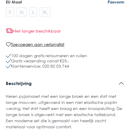
EU Maat
Pasvorm
S
M
L
XL
Niet langer beschikbaar
Toevoegen aan verlanglijst
100 dagen gratis retourneren en ruilen
Gratis verzending vanaf €25,-
Klantenservice: 020 82 03 744
Beschrijving
Heren pyjamaset met een lange broek en een shirt met
lange mouwen, uitgevoerd in een niet elastische poplin
weving. Het shirt heeft een kraag en een knoopsluiting. De
lange broek is afgewerkt met een elastische tailleband.
Een moderne set die is gemaakt van heerlijk zacht
materiaal voor optimaal comfort.