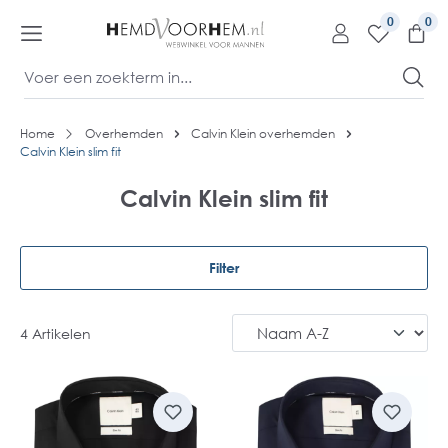
kipToContentLink
0
Home
Overhemden
Calvin Klein overhemden
Calvin Klein slim fit
Calvin Klein slim fit
Filter
4 Artikelen