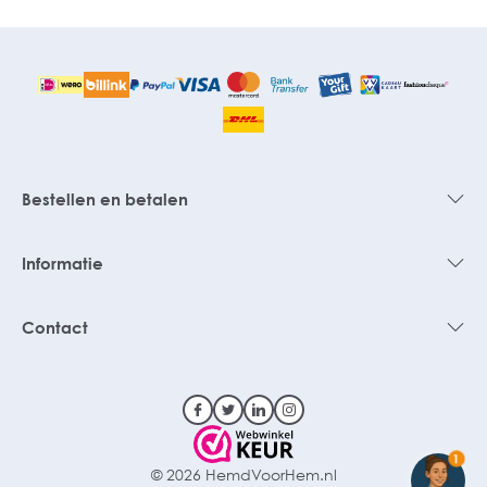
Bestellen en betalen
Informatie
Contact
1
© 2026 HemdVoorHem.nl