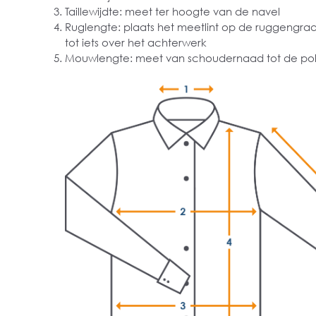
Taillewijdte: meet ter hoogte van de navel
Ruglengte: plaats het meetlint op de ruggengra
tot iets over het achterwerk
Mouwlengte: meet van schoudernaad tot de pol