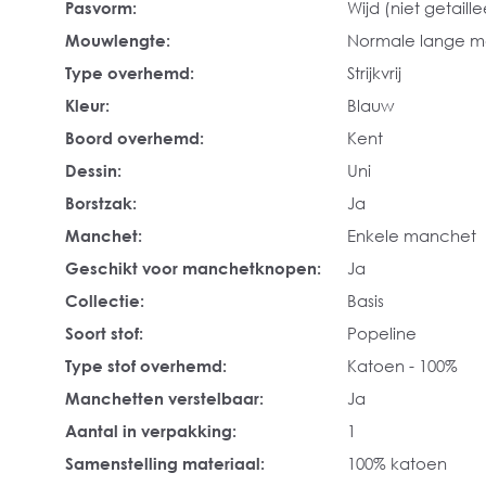
Pasvorm:
Wijd (niet getaill
Mouwlengte:
Normale lange 
Type overhemd:
Strijkvrij
Kleur:
Blauw
Boord overhemd:
Kent
Dessin:
Uni
Borstzak:
Ja
Manchet:
Enkele manchet
Geschikt voor manchetknopen:
Ja
Collectie:
Basis
Soort stof:
Popeline
Type stof overhemd:
Katoen - 100%
Manchetten verstelbaar:
Ja
Aantal in verpakking:
1
Samenstelling materiaal:
100% katoen