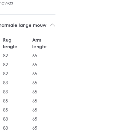
inewas
 normale lange mouw
Rug
Arm
lengte
lengte
82
65
82
65
82
65
83
65
83
65
85
65
85
65
88
65
88
65