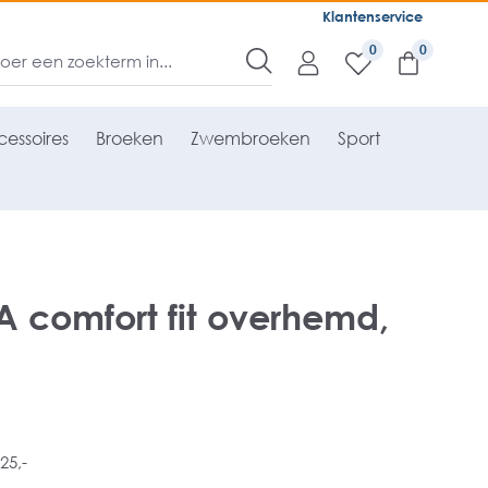
Klantenservice
0
essoires
Broeken
Zwembroeken
Sport
comfort fit overhemd,
25,-