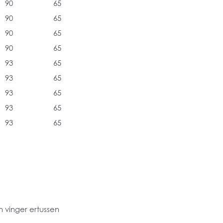
90
65
90
65
90
65
90
65
93
65
93
65
93
65
93
65
93
65
 vinger ertussen