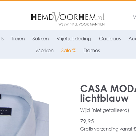
ts
Truien
Sokken
Vrijetijdskleding
Cadeaus
Acc
Merken
Sale %
Dames
CASA MODA 
lichtblauw
Wijd (niet getailleerd)
79,95
Gratis verzending vanaf €