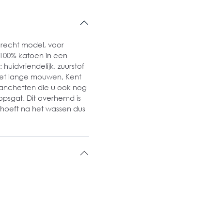
recht model, voor
 100% katoen in een
huidvriendelijk, zuurstof
 met lange mouwen, Kent
manchetten die u ook nog
psgat. Dit overhemd is
n hoeft na het wassen dus