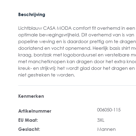
Beschrijving
Lichtblauw CASA MODA comfort fit overhemd in een 
optimale bewegingsvrijheid. Dit overhemd van is van
popeline weving en is daardoor prettig om te dragen: 
doorlatend en vocht opnemend. Heerlijk basis shirt
kraag, borstzak met logoborduursel en verstelbare 
met manchetknopen kan dragen door het extra knoo
kreuk- en strijkvrij: het wordt glad door het dragen e
niet gestreken te worden.
Kenmerken
006050-115
Artikelnummer
EU Maat:
3XL
Geslacht:
Mannen