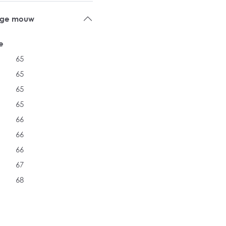
ange mouw
e
65
65
65
65
66
66
66
67
68