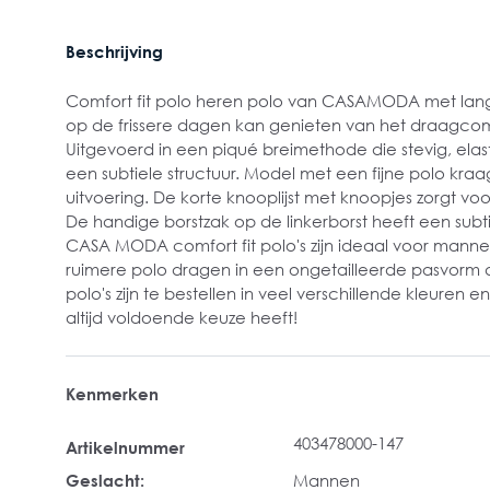
Beschrijving
Comfort fit polo heren polo van CASAMODA met la
op de frissere dagen kan genieten van het draagcom
Uitgevoerd in een piqué breimethode die stevig, ela
een subtiele structuur. Model met een fijne polo kraa
uitvoering. De korte knooplijst met knoopjes zorgt voo
De handige borstzak op de linkerborst heeft een subt
CASA MODA comfort fit polo's zijn ideaal voor mann
ruimere polo dragen in een ongetailleerde pasvorm di
polo's zijn te bestellen in veel verschillende kleuren 
altijd voldoende keuze heeft!
Kenmerken
403478000-147
Artikelnummer
Geslacht:
Mannen