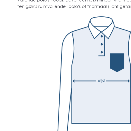
"enigszins ruimvallende" polo's of "normaal (licht getai