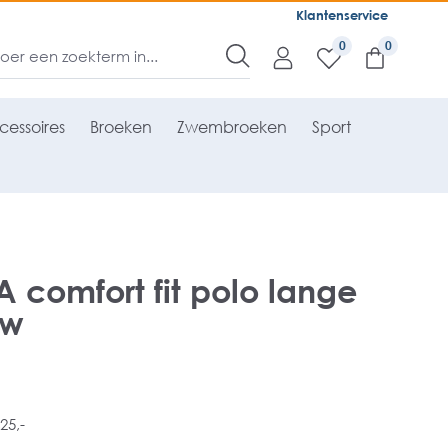
Klantenservice
0
cessoires
Broeken
Zwembroeken
Sport
comfort fit polo lange
uw
25,-