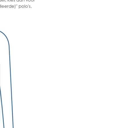
lleerde)" polo's.