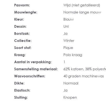
Pasvorm:
Wijd (niet getailleerd)
Mouwlengte:
Normale lange mouw
Kleur:
Blauw
Dessin:
Uni
Borstzak:
Ja
Collectie:
Winter
Soort stof:
Pique
Kraag:
Polo kraag
Aantal in verpakking:
1
Samenstelling materiaal:
62% katoen, 38% polyest
Wasvoorschriften:
40 graden machinewas
Dikte:
Normaal
Elastisch:
Ja
Sluiting:
Knopen