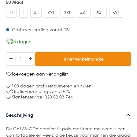
EU Maat
M
L
XL
XXL
3XL
4XL
5XL
6XL
Gratis verzending vanaf €25,-!
5 dagen
In het winkelmandje
Toevoegen aan verlanglijst
100 dagen gratis retourneren en ruilen
Gratis verzending vanaf €25,-
Klantenservice: 020 82 03 744
Beschrijving
De CASAMODA comfort fit polo met korte mouwen is een
comfortabele en veelzijdige keuze voor mannen die graag