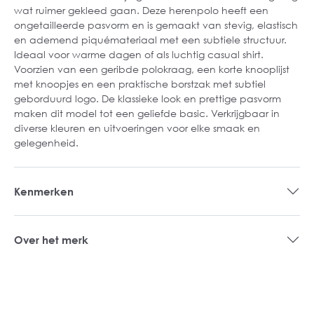
wat ruimer gekleed gaan. Deze herenpolo heeft een
ongetailleerde pasvorm en is gemaakt van stevig, elastisch
en ademend piquémateriaal met een subtiele structuur.
Ideaal voor warme dagen of als luchtig casual shirt.
Voorzien van een geribde polokraag, een korte knooplijst
met knoopjes en een praktische borstzak met subtiel
geborduurd logo. De klassieke look en prettige pasvorm
maken dit model tot een geliefde basic. Verkrijgbaar in
diverse kleuren en uitvoeringen voor elke smaak en
gelegenheid.
Kenmerken
Over het merk