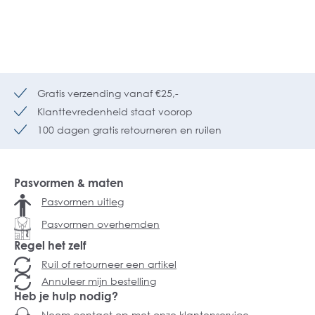
Gratis verzending vanaf €25,-
Klanttevredenheid staat voorop
100 dagen gratis retourneren en ruilen
Pasvormen & maten
Pasvormen uitleg
Pasvormen overhemden
Regel het zelf
Ruil of retourneer een artikel
Annuleer mijn bestelling
Heb je hulp nodig?
Neem contact op met onze klantenservice