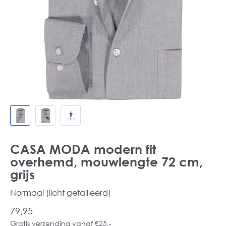
CASA MODA modern fit
overhemd, mouwlengte 72 cm,
grijs
Normaal (licht getailleerd)
79,95
Gratis verzending vanaf €25,-