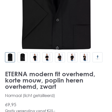
ETERNA modern fit overhemd,
korte mouw, poplin heren
overhemd, zwart
Normaal (licht getailleerd)
69,95
Gratis verzending vanaf €25,-