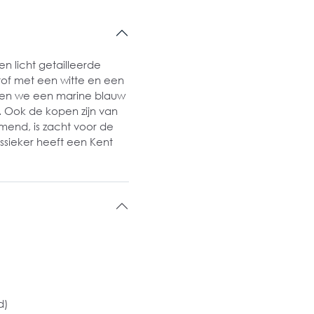
 licht getailleerde
tof met een witte en een
 zien we een marine blauw
. Ook de kopen zijn van
emend, is zacht voor de
sieker heeft een Kent
d)