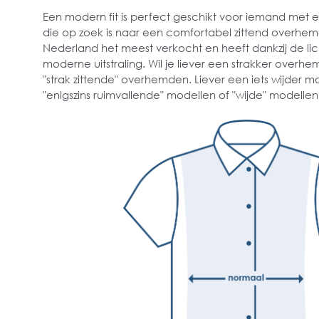
Een modern fit is perfect geschikt voor iemand met
die op zoek is naar een comfortabel zittend overhe
Nederland het meest verkocht en heeft dankzij de lich
moderne uitstraling. Wil je liever een strakker overhe
"strak zittende" overhemden. Liever een iets wijder m
"enigszins ruimvallende" modellen of "wijde" modellen