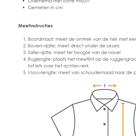
Overhemd met korte mouw
Gemeten in cm
Meetinstructies
Boordmaat: meet de omtrek van de nek met een
Bovenwijdte: meet direct onder de oksels
Taillewijdte: meet ter hoogte van de navel
Ruglengte: plaats het meetlint op de ruggengra
tot iets over het achterwerk
Mouwlengte: meet van schoudernaad naar de p