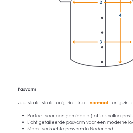
Pasvorm
zeer strak
-
strak
-
enigszins strak
-
normaal
-
enigszins 
Perfect voor een gemiddeld (tot iets voller) post
Licht getailleerde pasvorm voor een moderne lo
Meest verkochte pasvorm in Nederland