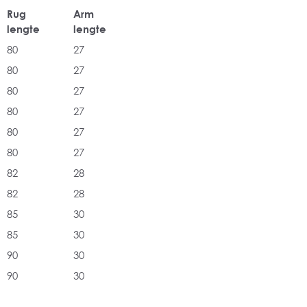
Rug
Arm
lengte
lengte
80
27
80
27
80
27
80
27
80
27
80
27
82
28
82
28
85
30
85
30
90
30
90
30