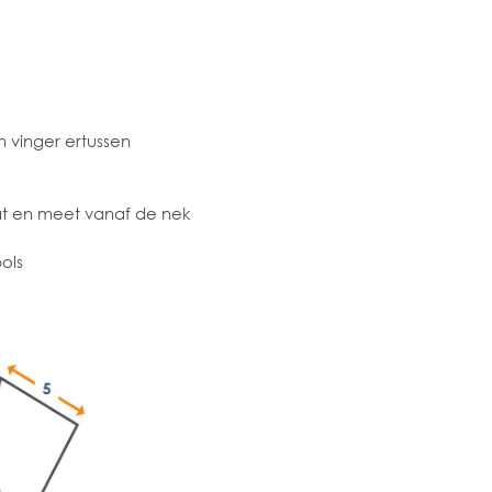
 vinger ertussen
at en meet vanaf de nek
ols