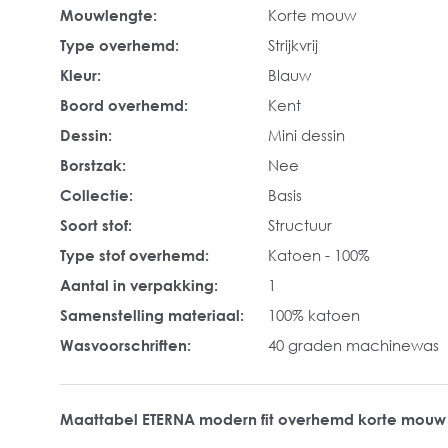
Mouwlengte:
Korte mouw
Type overhemd:
Strijkvrij
Kleur:
Blauw
Boord overhemd:
Kent
Dessin:
Mini dessin
Borstzak:
Nee
Collectie:
Basis
Soort stof:
Structuur
Type stof overhemd:
Katoen - 100%
Aantal in verpakking:
1
Samenstelling materiaal:
100% katoen
Wasvoorschriften:
40 graden machinewas
Maattabel ETERNA modern fit overhemd korte mouw