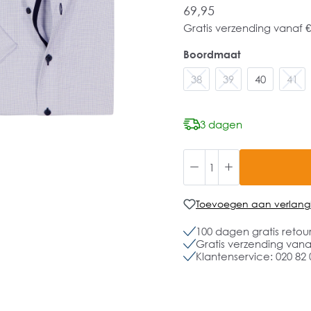
69,95
Gratis verzending vanaf €
Boordmaat
38
39
40
41
3 dagen
Toevoegen aan verlangli
100 dagen gratis retou
Gratis verzending vanaf
Klantenservice: 020 82 