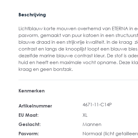
Beschrijving
Lichtblauw korte mouwen overhemd van ETERNA in een
pasvorm, gemaakt van puur katoen in een structuurs
blauwe draad in een strijkvrije kwaliteit. In de kraag
contrast en langs de knooplijst loopt een blauwe bies
dezelfde marine blauwe contrast kleur. De stof is ad
huid en heeft een maximale vocht opname. Deze klas
kraag en geen borstzak.
Kenmerken
4671-11-C14P
Artikelnummer
EU Maat:
XL
Geslacht:
Mannen
Pasvorm:
Normaal (licht getailleer