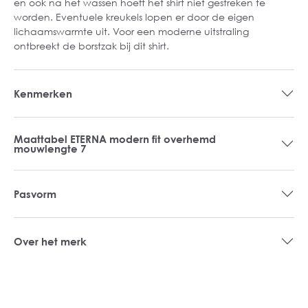
en ook na het wassen hoeft het shirt niet gestreken te
worden. Eventuele kreukels lopen er door de eigen
lichaamswarmte uit. Voor een moderne uitstraling
ontbreekt de borstzak bij dit shirt.
Kenmerken
Maattabel ETERNA modern fit overhemd
mouwlengte 7
Pasvorm
Over het merk