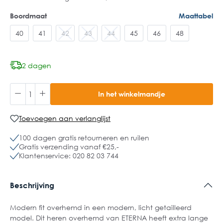
Boordmaat
Maattabel
40
41
42
43
44
45
46
48
2 dagen
In het winkelmandje
Toevoegen aan verlanglijst
100 dagen gratis retourneren en ruilen
Gratis verzending vanaf €25,-
Klantenservice: 020 82 03 744
Beschrijving
Modern fit overhemd in een modern, licht getailleerd
model. Dit heren overhemd van ETERNA heeft extra lange