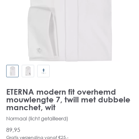
ETERNA modern fit overhemd
mouwlengte 7, twill met dubbele
manchet, wit
Normaal (licht getailleerd)
89,95
Gratis verzending vanaf €25,-