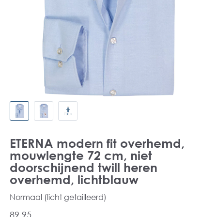
ETERNA modern fit overhemd,
mouwlengte 72 cm, niet
doorschijnend twill heren
overhemd, lichtblauw
Normaal (licht getailleerd)
89,95