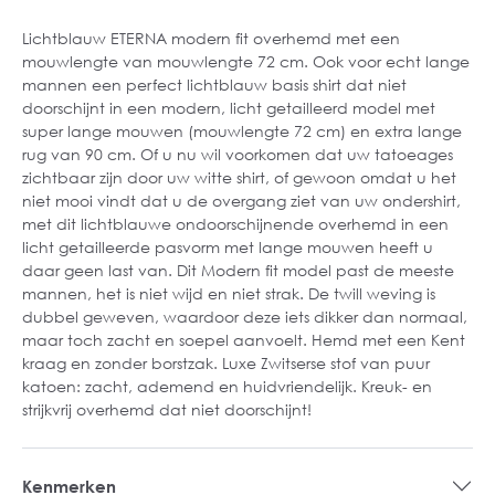
Lichtblauw ETERNA modern fit overhemd met een
mouwlengte van mouwlengte 72 cm. Ook voor echt lange
mannen een perfect lichtblauw basis shirt dat niet
doorschijnt in een modern, licht getailleerd model met
super lange mouwen (mouwlengte 72 cm)
en extra lange
rug van 90 cm. Of u nu wil voorkomen dat uw tatoeages
zichtbaar zijn door uw witte shirt, of gewoon omdat u het
niet mooi vindt dat u de overgang ziet van uw ondershirt,
met dit lichtblauwe ondoorschijnende overhemd in een
licht getailleerde pasvorm met lange mouwen heeft u
daar geen last van. Dit Modern fit model past de meeste
mannen, het is niet wijd en niet strak. De twill weving is
dubbel geweven, waardoor deze iets dikker dan normaal,
maar toch zacht en soepel aanvoelt. Hemd met een Kent
kraag en zonder borstzak. Luxe Zwitserse stof van puur
katoen: zacht, ademend en huidvriendelijk. Kreuk- en
strijkvrij overhemd dat niet doorschijnt!
Kenmerken