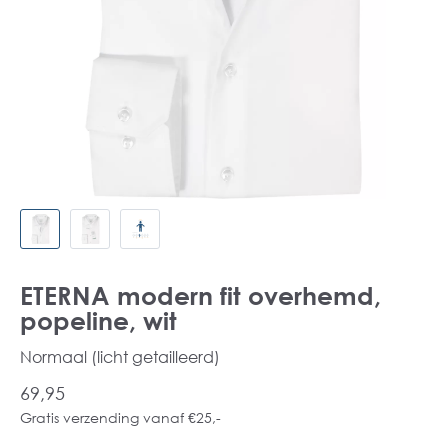
ETERNA modern fit overhemd,
popeline, wit
Normaal (licht getailleerd)
69,95
Gratis verzending vanaf €25,-