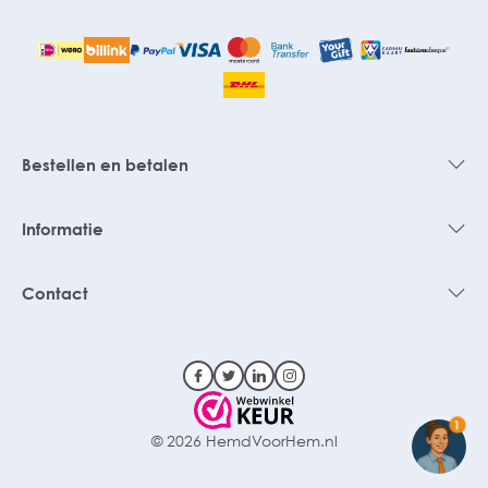
Bestellen en betalen
Informatie
Contact
1
© 2026 HemdVoorHem.nl