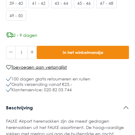
39 - 40
41 - 42
43 - 44
45 - 46
47 - 48
49 - 50
2 - 9 dagen
In het winkelmandje
Toevoegen aan verlanglijst
100 dagen gratis retourneren en ruilen
Gratis verzending vanaf €25,-
Klantenservice: 020 82 03 744
Beschrijving
FALKE Airport herensokken zijn de meest gedragen
herensokken uit het FALKE assortiment. De hoogwaardige
sokken met merino wol aan de buitenzijde en zacht