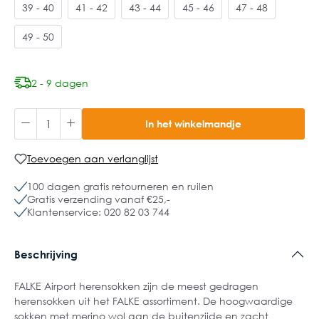
39 - 40
41 - 42
43 - 44
45 - 46
47 - 48
49 - 50
2 - 9 dagen
In het winkelmandje
Toevoegen aan verlanglijst
100 dagen gratis retourneren en ruilen
Gratis verzending vanaf €25,-
Klantenservice: 020 82 03 744
Beschrijving
FALKE Airport herensokken zijn de meest gedragen
herensokken uit het FALKE assortiment. De hoogwaardige
sokken met merino wol aan de buitenzijde en zacht