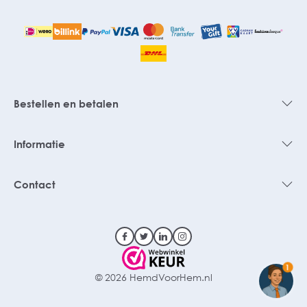
Bestellen en betalen
Informatie
Contact
1
© 2026 HemdVoorHem.nl