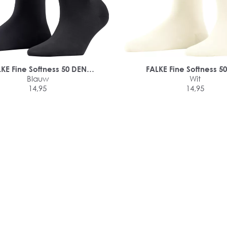
KE Fine Softness 50 DEN
FALKE Fine Softness 5
damessokken
Blauw
damessokken
Wit
14,95
14,95