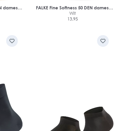
EN dames
FALKE Fine Softness 50 DEN dames
sneakersokken
Wit
13,95