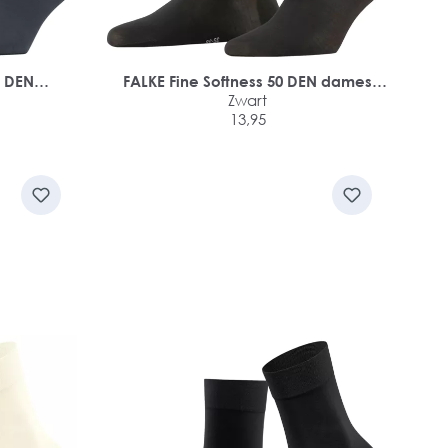
0 DEN
FALKE Fine Softness 50 DEN dames
sneakersokken
Zwart
13,95