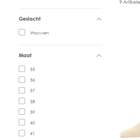
9 Artikel
Geslacht
Vrouwen
Maat
35
36
37
38
39
40
41