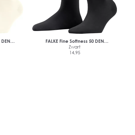
0 DEN
FALKE Fine Softness 50 DEN
damessokken
Zwart
14,95