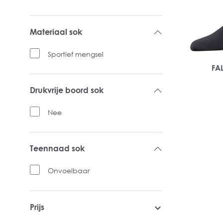
Materiaal sok
Sportief mengsel
FAL
Drukvrije boord sok
Nee
Teennaad sok
Onvoelbaar
Prijs