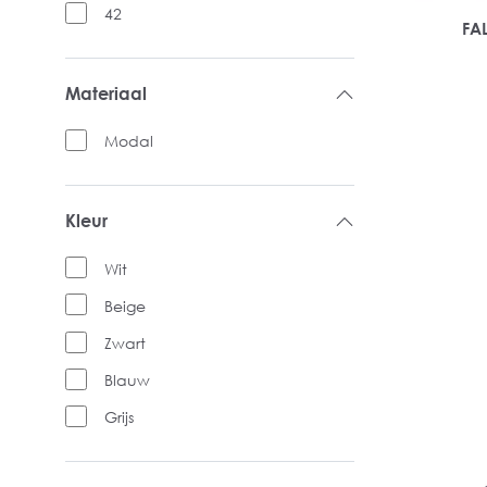
42
FAL
Materiaal
Modal
Kleur
Wit
Beige
Zwart
Blauw
Grijs