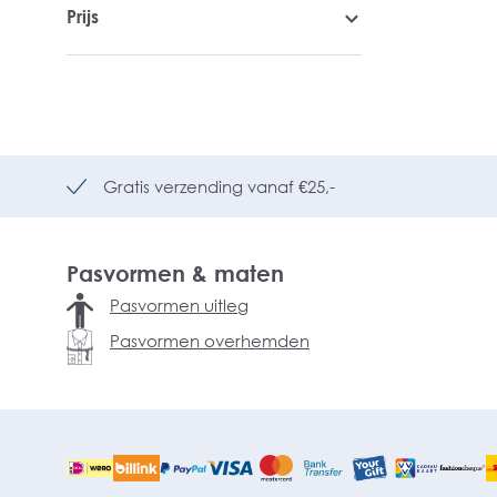
Prijs
Gratis verzending vanaf €25,-
Pasvormen & maten
Pasvormen uitleg
Pasvormen overhemden