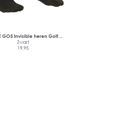
 GO5 Invisible heren Golf
kousenvoetjes
Zwart
19,95