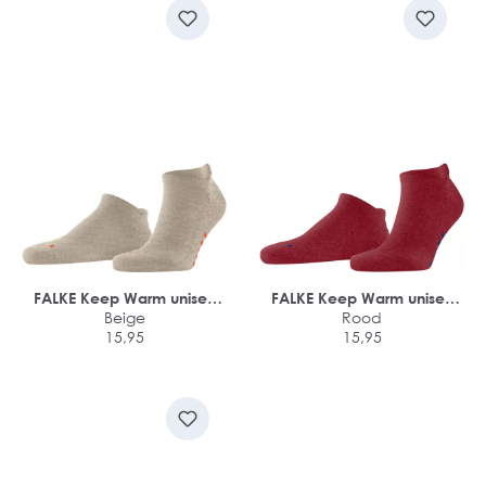
FALKE Keep Warm unisex
FALKE Keep Warm unisex
sneakersokken
Beige
sneakersokken
Rood
15,95
15,95