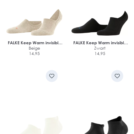
FALKE Keep Warm invisible
FALKE Keep Warm invisible
unisex sokken
Beige
unisex sokken
Zwart
14,95
14,95