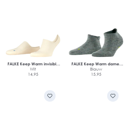
FALKE Keep Warm invisible
FALKE Keep Warm dames
unisex sokken
Wit
sneakersokken
Blauw
14,95
15,95