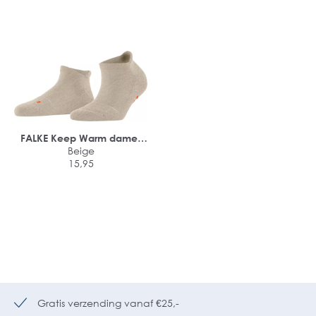
FALKE Keep Warm dames
sneakersokken
Beige
15,95
Gratis verzending vanaf €25,-