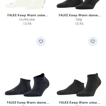
FALKE Keep Warm unisex
FALKE Keep Warm dames
sneakersokken
Multicolor
sneakersokken
Grijs
15,95
15,95
FALKE Keep Warm dames
FALKE Keep Warm unisex