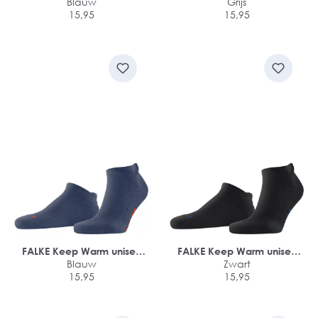
sneakersokken
Blauw
sneakersokken
Grijs
15,95
15,95
FALKE Keep Warm unisex
FALKE Keep Warm unisex
sneakersokken
Blauw
sneakersokken
Zwart
15,95
15,95