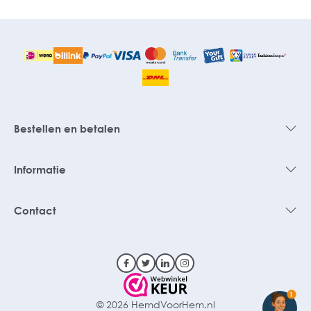
Bestellen en betalen
Informatie
Contact
1
© 2026 HemdVoorHem.nl