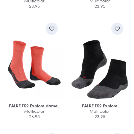
Short dames trekking
Multicolor
Short dames trekking
Multicolor
sokken kort
23,95
sokken kort
23,95
FALKE TK2 Explore dames
FALKE TK2 Explore
trekking sokken
Multicolor
damessokken kort
Multicolor
26,95
23,95