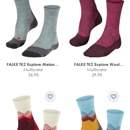
FALKE TK2 Explore Melange
FALKE TK2 Explore Wool
dames trekking sokken
Multicolor
dames trekking sokken
Multicolor
26,95
29,95