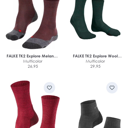
FALKE TK2 Explore Melange
FALKE TK2 Explore Wool
dames trekking sokken
Multicolor
dames trekking sokken
Multicolor
26,95
29,95