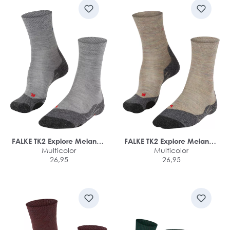
FALKE TK2 Explore Melange
FALKE TK2 Explore Melange
dames trekking sokken
Multicolor
dames trekking sokken
Multicolor
26,95
26,95