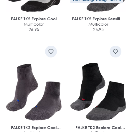
FALKE TK2 Explore Cool
FALKE TK2 Explore Sensitive
dames trekking sokken
Multicolor
damessokken
Multicolor
26,95
26,95
FALKE TK2 Explore Cool
FALKE TK2 Explore Cool