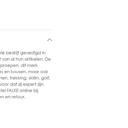
le bedrijf gevestigd in
 van al hun artikelen. De
oproepen, dit merk
ties en kousen, maar ook
n, trekking, skiën, golf,
oor dat zij expert zijn
el FALKE online bij
n en retour.