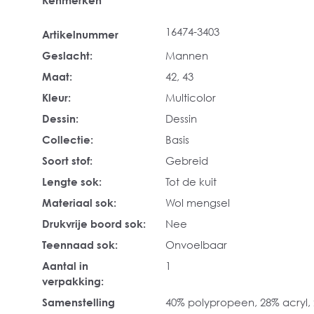
Kenmerken
16474-3403
Artikelnummer
Geslacht:
Mannen
Maat:
42
, 43
Kleur:
Multicolor
Dessin:
Dessin
Collectie:
Basis
Soort stof:
Gebreid
Lengte sok:
Tot de kuit
Materiaal sok:
Wol mengsel
Drukvrije boord sok:
Nee
Teennaad sok:
Onvoelbaar
Aantal in
1
verpakking:
Samenstelling
40% polypropeen, 28% acryl,