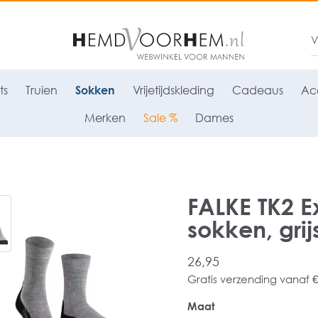
ts
Truien
Sokken
Vrijetijdskleding
Cadeaus
Acc
Merken
Sale %
Dames
FALKE TK2 E
sokken, grijs
26,95
Gratis verzending vanaf €
Maat