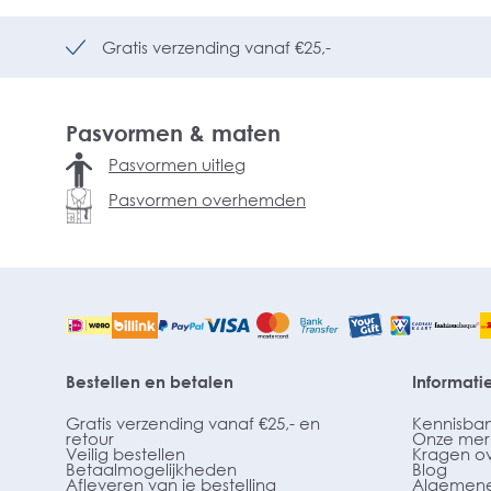
Gratis verzending vanaf €25,-
Pasvormen & maten
Pasvormen uitleg
Pasvormen overhemden
Bestellen en betalen
Informati
Gratis verzending vanaf €25,- en
Kennisba
retour
Onze mer
Veilig bestellen
Kragen o
Betaalmogelijkheden
Blog
Afleveren van je bestelling
Algemene