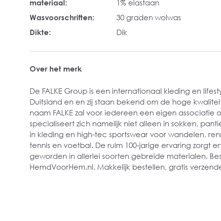
materiaal:
1% elastaan
Wasvoorschriften:
30 graden wolwas
Dikte:
Dik
Over het merk
De FALKE Group is een internationaal kleding en lifesty
Duitsland en en zij staan bekend om de hoge kwaliteit
naam FALKE zal voor iedereen een eigen associatie 
specialiseert zich namelijk niet alleen in sokken, pan
in kleding en high-tec sportswear voor wandelen, renne
tennis en voetbal. De ruim 100-jarige ervaring zorgt erv
geworden in allerlei soorten gebreide materialen. Best
HemdVoorHem.nl. Makkelijk bestellen, gratis verzende