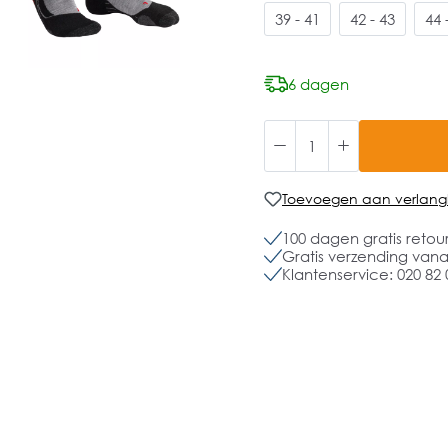
39 - 41
42 - 43
44 
6 dagen
Toevoegen aan verlangli
100 dagen gratis retou
Gratis verzending vanaf
Klantenservice: 020 82 