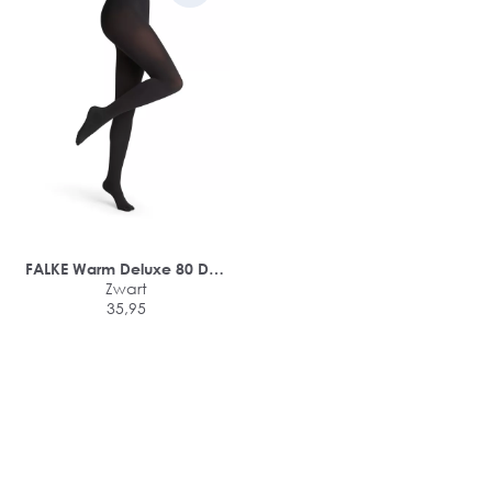
FALKE Warm Deluxe 80 DEN
dames panty
Zwart
35,95