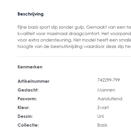
Beschrijving
Fijne basis sport slip zonder gulp. Gemaakt van een he
kwaliteit voor maximaal draagcomfort. Het voorpand
voor extra ondersteuning. Het model heeft een smalle
hoogte van de beenuitsnijding waardoor deze slip hee
Kenmerken
742299-799
Artikelnummer
Geslacht:
Mannen
Pasvorm:
Aansluitend
Kleur:
Zwart
Dessin:
Uni
Collectie:
Basis