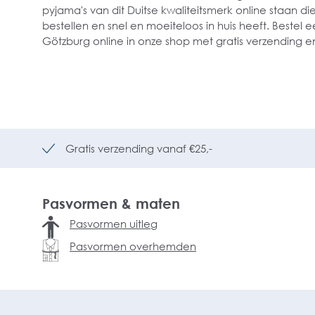
pyjama's van dit Duitse kwaliteitsmerk online staan d
bestellen en snel en moeiteloos in huis heeft. Bestel 
Götzburg online in onze shop met gratis verzending en
Gratis verzending vanaf €25,-
Pasvormen & maten
Pasvormen uitleg
Pasvormen overhemden