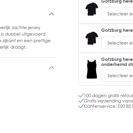
Gotzburg heren 
erlijk zachte jersey
Gotzburg heren 
 is dubbel uitgevoerd
 zijkant en een prettige
rlijk draagt.
Gotzburg heren
onderhemd str
100 dagen gratis retou
Gratis verzending vanaf
Klantenservice: 020 82 