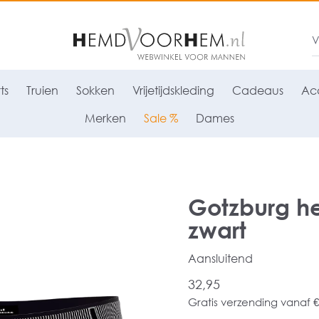
ts
Truien
Sokken
Vrijetijdskleding
Cadeaus
Acc
Merken
Sale %
Dames
Gotzburg he
zwart
Aansluitend
32,95
Gratis verzending vanaf €