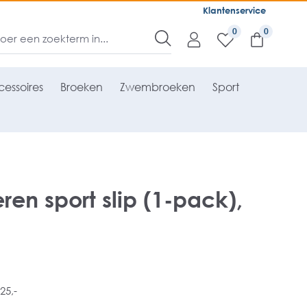
Klantenservice
0
essoires
Broeken
Zwembroeken
Sport
ren sport slip (1-pack),
25,-