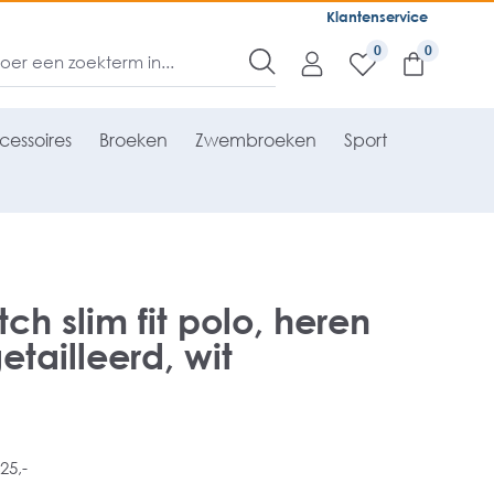
Klantenservice
0
cessoires
Broeken
Zwembroeken
Sport
tch slim fit polo, heren
etailleerd, wit
25,-