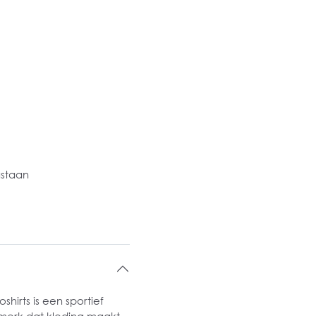
astaan
hirts is een sportief