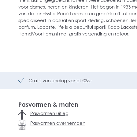
merk dat uitgegroeid is tot een wereldbekend mode
voor dames, heren en kinderen. Het begon in 1933 met
van de tennisster René Lacoste en groeide uit tot een
specialiseert in casual en sport kleding, schoenen, l
parfum. Lacoste, life is a beautiful sport! Koop Lacoste
HemdVoorHem.nl met gratis verzending en retour.
Gratis verzending vanaf €25,-
Pasvormen & maten
Pasvormen uitleg
Pasvormen overhemden