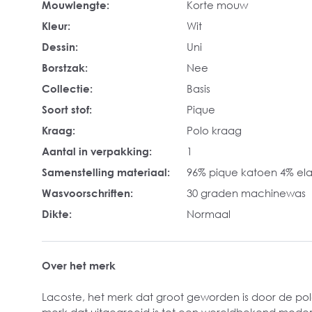
Mouwlengte:
Korte mouw
Kleur:
Wit
Dessin:
Uni
Borstzak:
Nee
Collectie:
Basis
Soort stof:
Pique
Kraag:
Polo kraag
Aantal in verpakking:
1
Samenstelling materiaal:
96% pique katoen 4% el
Wasvoorschriften:
30 graden machinewas
Dikte:
Normaal
Over het merk
Lacoste, het merk dat groot geworden is door de polos