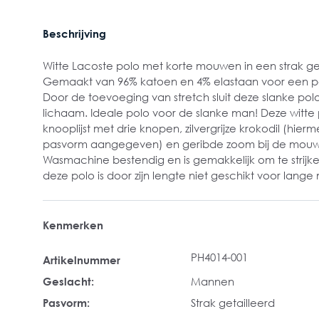
Beschrijving
Witte Lacoste polo met korte mouwen in een strak ge
Gemaakt van 96% katoen en 4% elastaan voor een p
Door de toevoeging van stretch sluit deze slanke po
lichaam. Ideale polo voor de slanke man! Deze witte 
knooplijst met drie knopen, zilvergrijze krokodil (hie
pasvorm aangegeven) en geribde zoom bij de mouw
Wasmachine bestendig en is gemakkelijk om te strijke
deze polo is door zijn lengte niet geschikt voor lang
Kenmerken
PH4014-001
Artikelnummer
Geslacht:
Mannen
Pasvorm:
Strak getailleerd