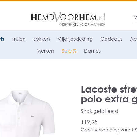
ts
Truien
Sokken
Vrijetijdskleding
Cadeaus
Ac
Merken
Sale %
Dames
Lacoste stre
polo extra g
Strak getailleerd
119,95
Gratis verzending vanaf €