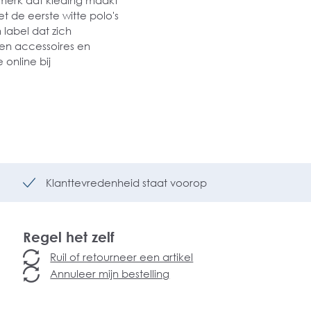
merk dat kleding maakt
 de eerste witte polo's
 label dat zich
eren accessoires en
 online bij
Klanttevredenheid staat voorop
Regel het zelf
Ruil of retourneer een artikel
Annuleer mijn bestelling