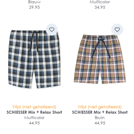
1/2 arm
Blauw
Multicolor
29,95
34,95
Wijd (niet getailleerd)
Wijd (niet getailleerd)
SCHIESSER Mix + Relax Short
SCHIESSER Mix + Relax Short
Multicolor
Bruin
44,95
44,95