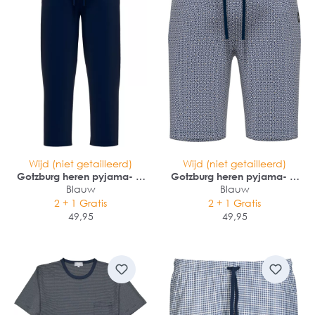
Wijd (niet getailleerd)
Wijd (niet getailleerd)
Gotzburg heren pyjama- of
Gotzburg heren pyjama- of
loungebroek
Blauw
loungebroek
Blauw
2 + 1 Gratis
2 + 1 Gratis
49,95
49,95