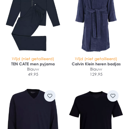
Wijd (niet getailleerd)
Wijd (niet getailleerd)
TEN CATE men pyjama
Calvin Klein heren badjas
Blauw
Blauw
49,95
129,95