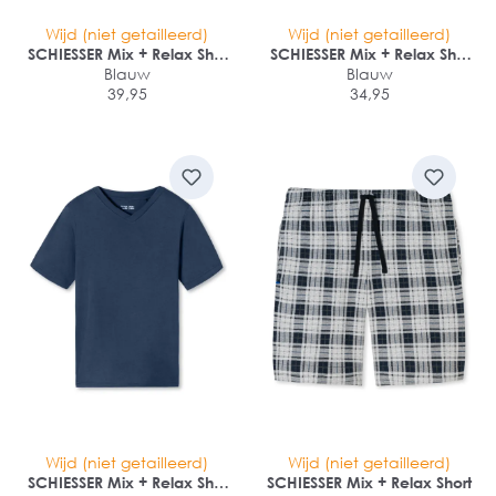
Wijd (niet getailleerd)
Wijd (niet getailleerd)
SCHIESSER Mix + Relax Shirt
SCHIESSER Mix + Relax Shirt
1/1 arm
Blauw
1/2 arm
Blauw
39,95
34,95
Wijd (niet getailleerd)
Wijd (niet getailleerd)
SCHIESSER Mix + Relax Shirt
SCHIESSER Mix + Relax Short