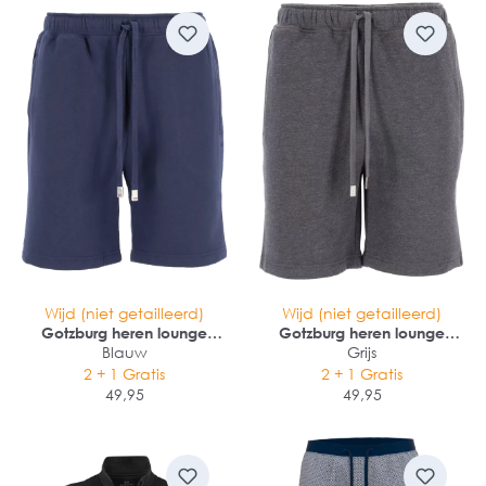
Wijd (niet getailleerd)
Wijd (niet getailleerd)
Gotzburg heren lounge
Gotzburg heren lounge
broek kort (middeldik)
Blauw
broek kort (middeldik)
Grijs
2 + 1 Gratis
2 + 1 Gratis
49,95
49,95