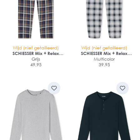
Wijd (niet getailleerd)
Wijd (niet getailleerd)
SCHIESSER Mix + Relax
SCHIESSER Mix + Relax
Pantalon
Grijs
Multicolor
Pantalon
49,95
39,95