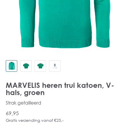
MARVELIS heren trui katoen, V-
hals, groen
Strak getailleerd
69,95
Gratis verzending vanaf €25,-