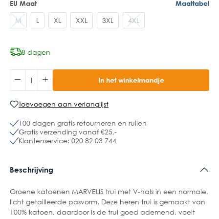
EU Maat
Maattabel
M
L
XL
XXL
3XL
4XL
8 dagen
In het winkelmandje
Toevoegen aan verlanglijst
100 dagen gratis retourneren en ruilen
Gratis verzending vanaf €25,-
Klantenservice: 020 82 03 744
Beschrijving
Groene katoenen MARVELIS trui met V-hals in een normale,
licht getailleerde pasvorm. Deze heren trui is gemaakt van
100% katoen, daardoor is de trui goed ademend, voelt