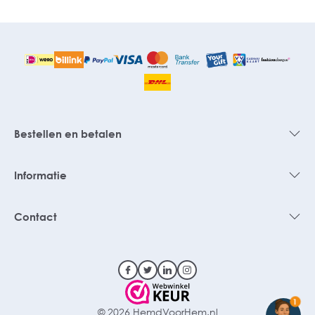
Bestellen en betalen
Informatie
Contact
1
© 2026 HemdVoorHem.nl