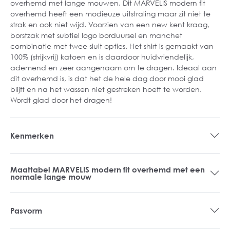
overhemd met lange mouwen. Dit MARVELIS modern fit
overhemd heeft een modieuze uitstraling maar zit niet te
strak en ook niet wijd. Voorzien van een new kent kraag,
borstzak met subtiel logo borduursel en manchet
combinatie met twee sluit opties. Het shirt is gemaakt van
100% (strijkvrij) katoen en is daardoor huidvriendelijk,
ademend en zeer aangenaam om te dragen. Ideaal aan
dit overhemd is, is dat het de hele dag door mooi glad
blijft en na het wassen niet gestreken hoeft te worden.
Wordt glad door het dragen!
Kenmerken
Maattabel MARVELIS modern fit overhemd met een
normale lange mouw
Pasvorm