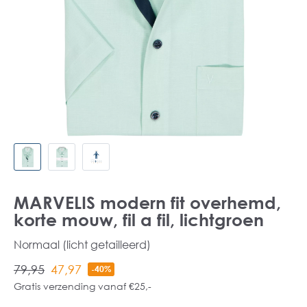
MARVELIS modern fit overhemd,
korte mouw, fil a fil, lichtgroen
Normaal (licht getailleerd)
79,95
47,97
-40%
Gratis verzending vanaf €25,-