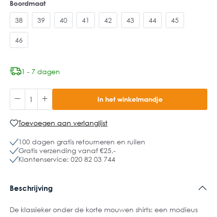
Boordmaat
38
39
40
41
42
43
44
45
46
1 - 7 dagen
In het winkelmandje
Toevoegen aan verlanglijst
100 dagen gratis retourneren en ruilen
Gratis verzending vanaf €25,-
Klantenservice: 020 82 03 744
Beschrijving
De klassieker onder de korte mouwen shirts: een modieus